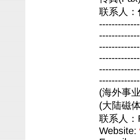
联系人：
-------------
-------------
-------------
-------------
-------------
-------------
(海外事业
(大陆磁
联系人：Rie
Website: