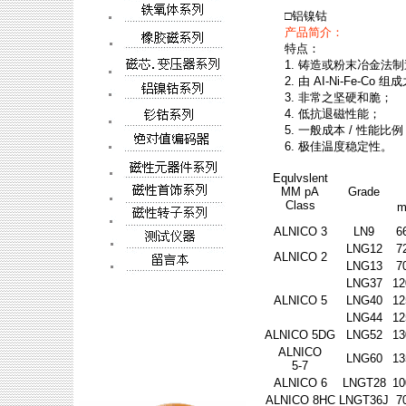
□
铝镍钴
产品简介：
特点：
1. 铸造或粉末冶金法
2. 由 AI-Ni-Fe-Co
3. 非常之坚硬和脆；
4. 低抗退磁性能；
5. 一般成本 / 性能比
6. 极佳温度稳定性。
Equlvslent
MM pA
Grade
Class
m
ALNICO 3
LN9
6
LNG12
7
ALNICO 2
LNG13
7
LNG37
12
ALNICO 5
LNG40
12
LNG44
12
ALNICO 5DG
LNG52
13
ALNICO
LNG60
13
5-7
ALNICO 6
LNGT28
10
ALNICO 8HC
LNGT36J
7