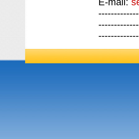
E-mail:
s
-------------
-------------
-------------