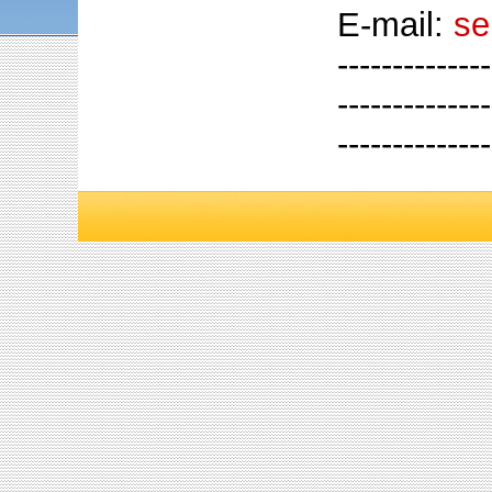
E-mail:
se
--------------
--------------
--------------