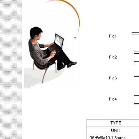
TYPE
UNIT
R6HW6×10-1.5turns