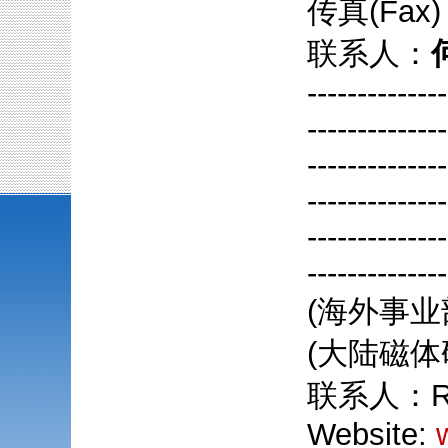
传真(Fax
联系人：
--------------
--------------
--------------
--------------
--------------
--------------
(海外事业
(大陆磁体
联系人：Rie
Website: