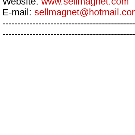
Website:
www.sellmagnet.com
E-mail:
sellmagnet@hotmail.co
--------------------------------------------
--------------------------------------------